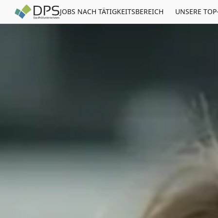
JOBS NACH TÄTIGKEITSBEREICH
UNSERE TOP