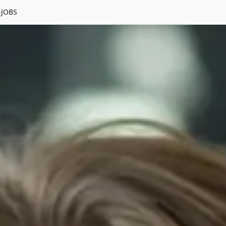
-JOBS