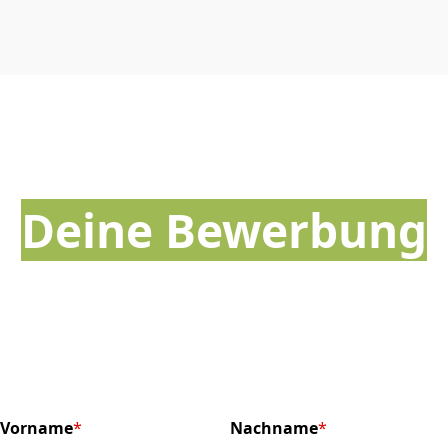
Deine Bewerbung
Vorname
*
Nachname
*
(required)
(required)