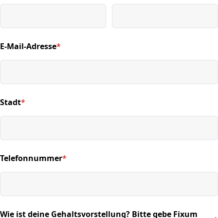
E-Mail-Adresse
*
(required)
Stadt
*
(required)
Telefonnummer
*
(required)
Wie ist deine Gehaltsvorstellung? Bitte gebe Fixum