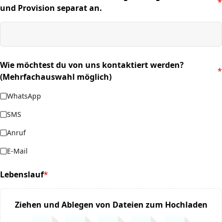
*
(required)
und Provision separat an.
Wie möchtest du von uns kontaktiert werden?
*
(required)
(Mehrfachauswahl möglich)
WhatsApp
SMS
Anruf
E-Mail
Lebenslauf
*
(required)
Ziehen und Ablegen von Dateien zum Hochladen