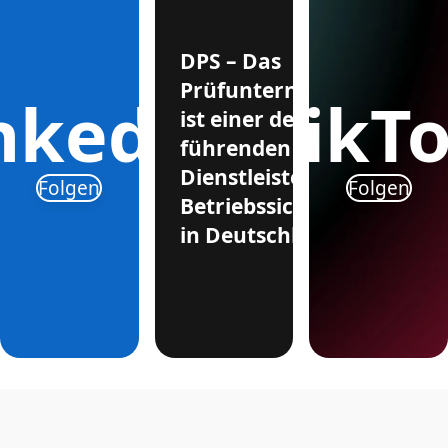
DPS – Das
Prüfunternehmen
nkedIn
TikT
ist einer der
führenden
Dienstleister für
Folgen
Folgen
Betriebssicherheit
in Deutschland.