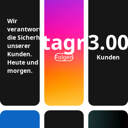
Wir
verantworten
>3.0
Instagram
die Sicherheit
unserer
Kunden.
Kunden
Folgen
Heute und
morgen.