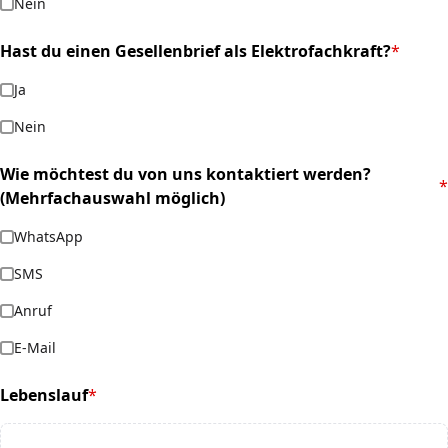
Nein
Hast du einen Gesellenbrief als Elektrofachkraft?
*
(required)
Ja
Nein
Wie möchtest du von uns kontaktiert werden?
*
(required)
(Mehrfachauswahl möglich)
WhatsApp
SMS
Anruf
E-Mail
Lebenslauf
*
(required)