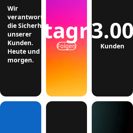
Wir
verantworten
>3.0
Instagram
die Sicherheit
unserer
Kunden.
Kunden
Folgen
Heute und
morgen.