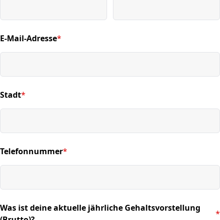
E-Mail-Adresse
*
(required)
Stadt
*
(required)
Telefonnummer
*
(required)
Was ist deine aktuelle jährliche Gehaltsvorstellung
*
(required)
(Brutto)?