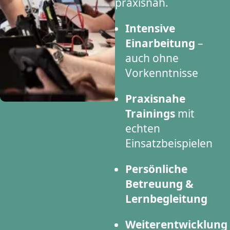
praxisnah.
Intensive
Einarbeitung
–
auch ohne
Vorkenntnisse
Praxisnahe
Trainings
mit
echten
Einsatzbeispielen
Persönliche
Betreuung &
Lernbegleitung
Weiterentwicklung