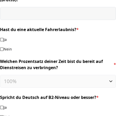
Hast du eine aktuelle Fahrerlaubnis?
*
(required)
Ja
Nein
Welchen Prozentsatz deiner Zeit bist du bereit auf
*
(required)
Dienstreisen zu verbringen?
Spricht du Deutsch auf B2-Niveau oder besser?
*
(required)
Ja