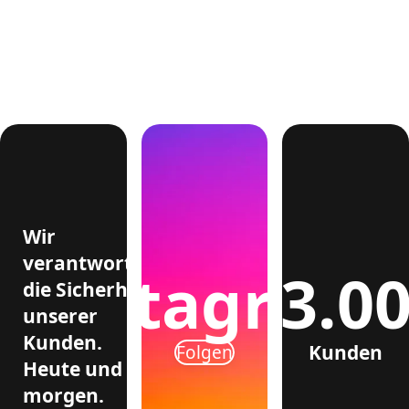
Wir
verantworten
>3.0
Instagram
die Sicherheit
unserer
Kunden.
Kunden
Folgen
Heute und
morgen.