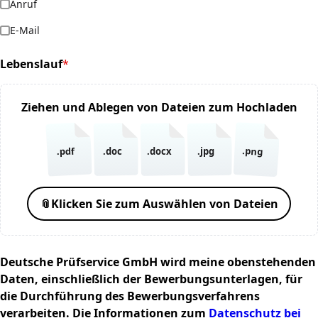
Anruf
E-Mail
Lebenslauf
*
(required)
Ziehen und Ablegen von Dateien zum Hochladen
.png
.pdf
.doc
.docx
.jpg
📎
Klicken Sie zum Auswählen von Dateien
Deutsche Prüfservice GmbH wird meine obenstehenden
Daten, einschließlich der Bewerbungsunterlagen, für
die Durchführung des Bewerbungsverfahrens
verarbeiten. Die Informationen zum
Datenschutz bei