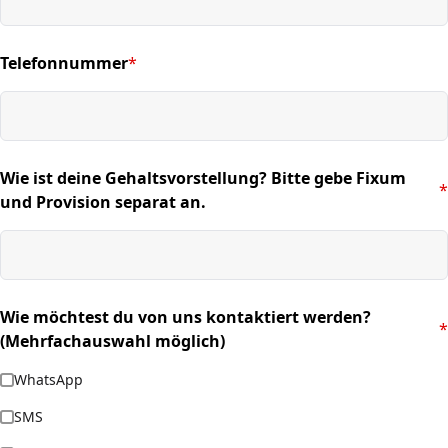
Telefonnummer
*
(required)
Wie ist deine Gehaltsvorstellung? Bitte gebe Fixum
*
(required)
und Provision separat an.
Wie möchtest du von uns kontaktiert werden?
*
(required)
(Mehrfachauswahl möglich)
WhatsApp
SMS