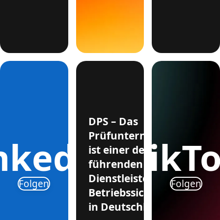
DPS – Das
Prüfunternehmen
nkedIn
TikT
ist einer der
führenden
Dienstleister für
Folgen
Folgen
Betriebssicherheit
in Deutschland.