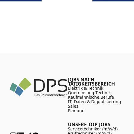
JOBS NACH
TÄTIGKEITSBEREICH
Elektrik & Technik
Quereinstieg Technik
Kaufmännische Berufe
IT, Daten & Digitalisierung
Sales
Planung
UNSERE TOP-JOBS
Servicetechniker (m/w/d)
Prüftechniker (m/w/d)