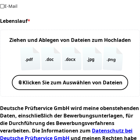
E-Mail
Lebenslauf
*
(required)
Ziehen und Ablegen von Dateien zum Hochladen
.png
.pdf
.doc
.docx
.jpg
📎
Klicken Sie zum Auswählen von Dateien
Deutsche Prüfservice GmbH wird meine obenstehenden
Daten, einschließlich der Bewerbungsunterlagen, für
die Durchführung des Bewerbungsverfahrens
verarbeiten. Die Informationen zum
Datenschutz bei
Deutsche Prüfservice GmbH
und meinen Rechten habe