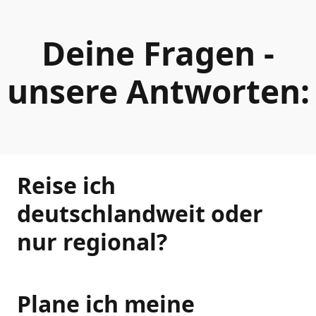
Deine Fragen -
unsere Antworten:
Reise ich
deutschlandweit oder
nur regional?
Plane ich meine