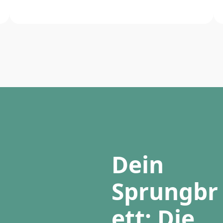
Dein
Sprungbr
ett: Die