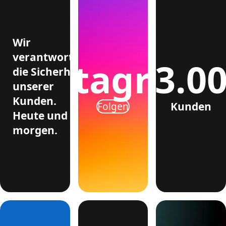
Wir
verantworten
>3.0
Instagram
die Sicherheit
unserer
Kunden.
Kunden
Folgen
Heute und
morgen.