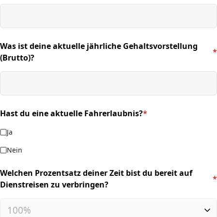
Was ist deine aktuelle jährliche Gehaltsvorstellung
*
(required)
(Brutto)?
Hast du eine aktuelle Fahrerlaubnis?
*
(required)
Ja
Nein
Welchen Prozentsatz deiner Zeit bist du bereit auf
*
(required)
Dienstreisen zu verbringen?