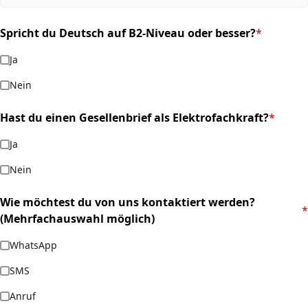
Spricht du Deutsch auf B2-Niveau oder besser?
*
(required)
Ja
Nein
Hast du einen Gesellenbrief als Elektrofachkraft?
*
(required)
Ja
Nein
Wie möchtest du von uns kontaktiert werden?
*
(required)
(Mehrfachauswahl möglich)
WhatsApp
SMS
Anruf