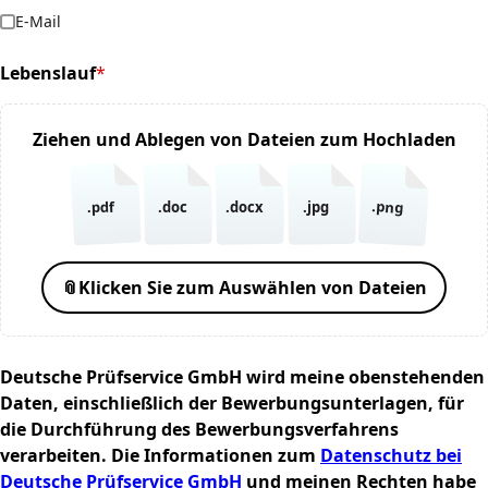
E-Mail
Lebenslauf
*
(required)
Ziehen und Ablegen von Dateien zum Hochladen
.png
.pdf
.doc
.docx
.jpg
📎
Klicken Sie zum Auswählen von Dateien
Deutsche Prüfservice GmbH wird meine obenstehenden
Daten, einschließlich der Bewerbungsunterlagen, für
die Durchführung des Bewerbungsverfahrens
verarbeiten. Die Informationen zum
Datenschutz bei
Deutsche Prüfservice GmbH
und meinen Rechten habe