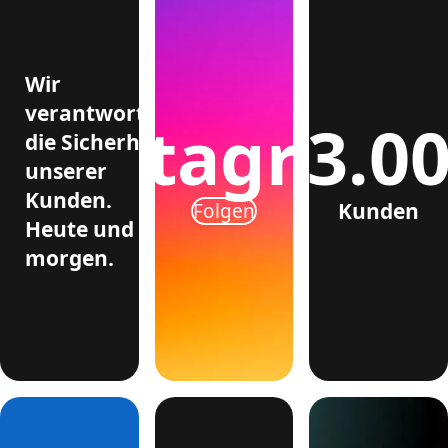
Wir
verantworten
>3.0
Instagram
die Sicherheit
unserer
Kunden.
Kunden
Folgen
Heute und
morgen.