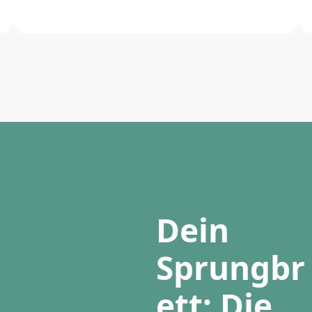
Dein
Sprungbr
ett: Die