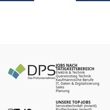
JOBS NACH
TÄTIGKEITSBEREICH
Elektrik & Technik
Quereinstieg Technik
Kaufmännische Berufe
IT, Daten & Digitalisierung
Sales
Planung
UNSERE TOP-JOBS
Servicetechniker (m/w/d)
Prüftechniker (m/w/d)