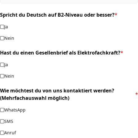
Spricht du Deutsch auf B2-Niveau oder besser?
*
(required)
Ja
Nein
Hast du einen Gesellenbrief als Elektrofachkraft?
*
(required)
Ja
Nein
Wie möchtest du von uns kontaktiert werden?
*
(required)
(Mehrfachauswahl möglich)
WhatsApp
SMS
Anruf