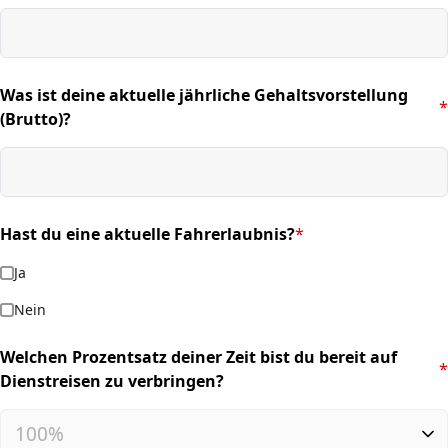
Was ist deine aktuelle jährliche Gehaltsvorstellung
*
(required)
(Brutto)?
Hast du eine aktuelle Fahrerlaubnis?
*
(required)
Ja
Nein
Welchen Prozentsatz deiner Zeit bist du bereit auf
*
(required)
Dienstreisen zu verbringen?