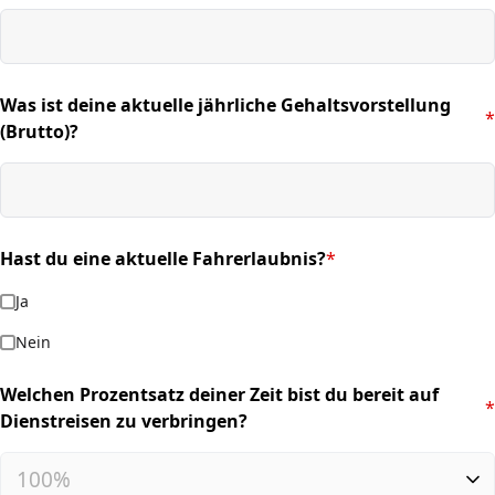
Was ist deine aktuelle jährliche Gehaltsvorstellung
*
(required)
(Brutto)?
Hast du eine aktuelle Fahrerlaubnis?
*
(required)
Ja
Nein
Welchen Prozentsatz deiner Zeit bist du bereit auf
*
(required)
Dienstreisen zu verbringen?