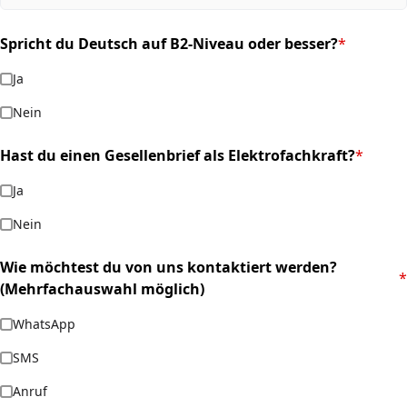
Spricht du Deutsch auf B2-Niveau oder besser?
*
(required)
Ja
Nein
Hast du einen Gesellenbrief als Elektrofachkraft?
*
(required)
Ja
Nein
Wie möchtest du von uns kontaktiert werden?
*
(required)
(Mehrfachauswahl möglich)
WhatsApp
SMS
Anruf