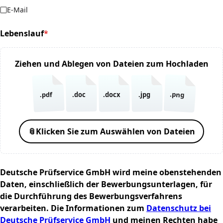
E-Mail
Lebenslauf
*
(required)
Ziehen und Ablegen von Dateien zum Hochladen
.png
.pdf
.doc
.docx
.jpg
📎
Klicken Sie zum Auswählen von Dateien
Deutsche Prüfservice GmbH wird meine obenstehenden
Daten, einschließlich der Bewerbungsunterlagen, für
die Durchführung des Bewerbungsverfahrens
verarbeiten. Die Informationen zum
Datenschutz bei
Deutsche Prüfservice GmbH
und meinen Rechten habe