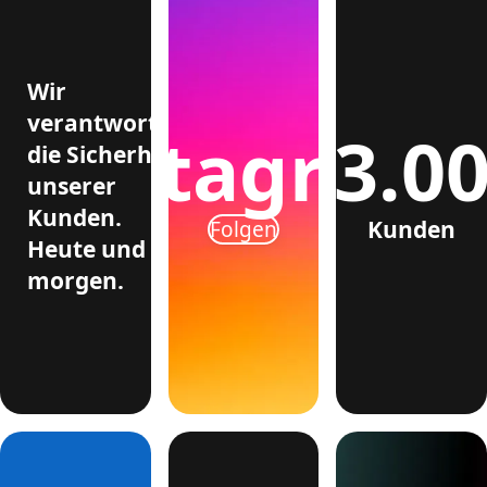
Wir
verantworten
>3.0
Instagram
die Sicherheit
unserer
Kunden.
Kunden
Folgen
Heute und
morgen.