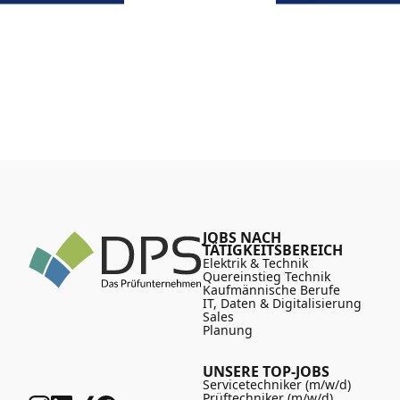
JOBS NACH
TÄTIGKEITSBEREICH
Elektrik & Technik
Quereinstieg Technik
Kaufmännische Berufe
IT, Daten & Digitalisierung
Sales
Planung
UNSERE TOP-JOBS
Servicetechniker (m/w/d)
Prüftechniker (m/w/d)