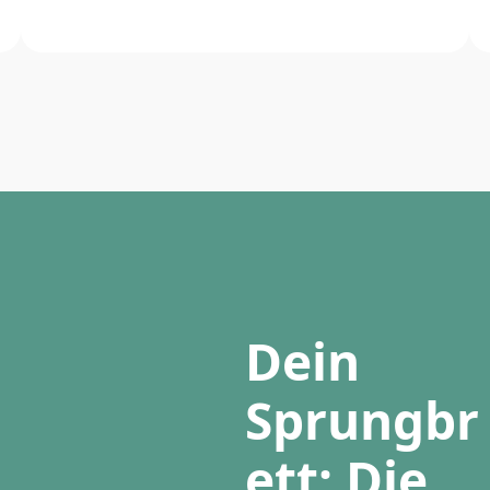
Dein
Sprungbr
ett: Die