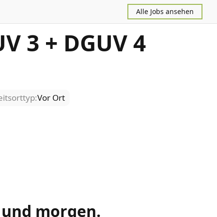
Alle Jobs ansehen
UV 3 + DGUV 4
itsorttyp:
Vor Ort
e und morgen.