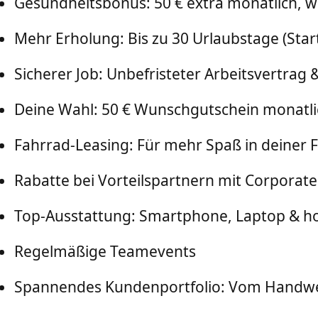
Gesundheitsbonus: 50 € extra monatlich, w
Mehr Erholung: Bis zu 30 Urlaubstage (Star
Sicherer Job: Unbefristeter Arbeitsvertrag
Deine Wahl: 50 € Wunschgutschein monatli
Fahrrad-Leasing: Für mehr Spaß in deiner F
Rabatte bei Vorteilspartnern mit Corporate
Top-Ausstattung: Smartphone, Laptop & ho
Regelmäßige Teamevents
Spannendes Kundenportfolio: Vom Handwe