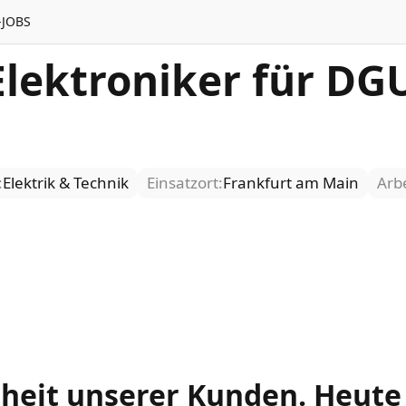
-JOBS
Elektroniker für DG
:
Elektrik & Technik
Einsatzort:
Frankfurt am Main
Arbe
rheit unserer Kunden. Heut