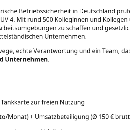
ktrische Betriebssicherheit in Deutschland prü
V 4. Mit rund 500 Kolleginnen und Kollegen
 Arbeitsumgebungen zu schaffen und gesetzlic
ittelständischen Unternehmen.
ege, echte Verantwortung und ein Team, das
nd Unternehmen.
Tankkarte zur freien Nutzung
tto/Monat) + Umsatzbeteiligung (Ø 150 € brut