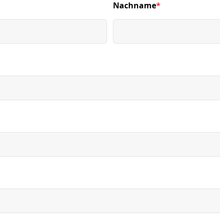
Nachname
*
(required)