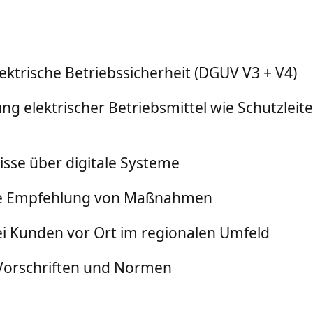
ktrische Betriebssicherheit (DGUV V3 + V4)
 elektrischer Betriebsmittel wie Schutzleite
sse über digitale Systeme
ie Empfehlung von Maßnahmen
ei Kunden vor Ort im regionalen Umfeld
r Vorschriften und Normen