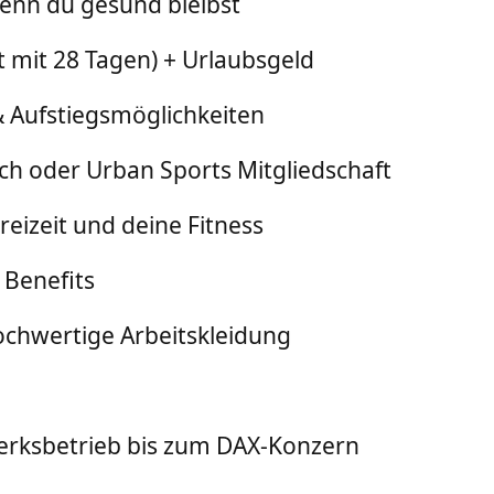
enn du gesund bleibst
t mit 28 Tagen) + Urlaubsgeld
 & Aufstiegsmöglichkeiten
ch oder Urban Sports Mitgliedschaft
reizeit und deine Fitness
 Benefits
chwertige Arbeitskleidung
rksbetrieb bis zum DAX-Konzern