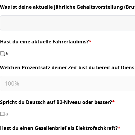
Was ist deine aktuelle jährliche Gehaltsvorstellung (Bru
(required)
Hast du eine aktuelle Fahrerlaubnis?
*
(required)
Ja
Welchen Prozentsatz deiner Zeit bist du bereit auf Dien
(required)
Spricht du Deutsch auf B2-Niveau oder besser?
*
(required)
Ja
Hast du einen Gesellenbrief als Elektrofachkraft?
*
(required)