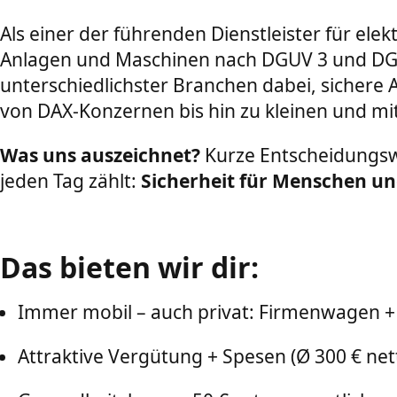
Als einer der führenden Dienstleister für ele
Anlagen und Maschinen nach DGUV 3 und DGU
unterschiedlichster Branchen dabei, sichere
von DAX-Konzernen bis hin zu kleinen und m
Was uns auszeichnet?
Kurze Entscheidungsw
jeden Tag zählt:
Sicherheit für Menschen u
Das bieten wir dir:
Immer mobil – auch privat: Firmenwagen + 
Attraktive Vergütung + Spesen (Ø 300 € ne