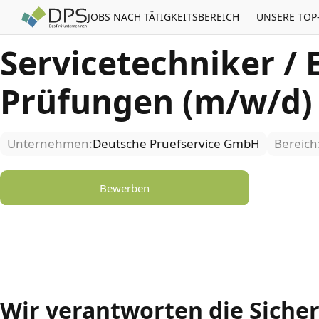
JOBS NACH TÄTIGKEITSBEREICH
UNSERE TOP
Servicetechniker / 
Prüfungen (m/w/d)
Unternehmen:
Deutsche Pruefservice GmbH
Bereich
Bewerben
Wir verantworten die Siche