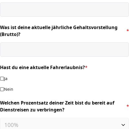
Was ist deine aktuelle jährliche Gehaltsvorstellung
*
(required)
(Brutto)?
Hast du eine aktuelle Fahrerlaubnis?
*
(required)
Ja
Nein
Welchen Prozentsatz deiner Zeit bist du bereit auf
*
(required)
Dienstreisen zu verbringen?