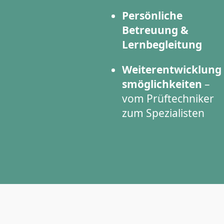
Persönliche
Betreuung &
Lernbegleitung
Weiterentwicklung
smöglichkeiten
–
vom Prüftechniker
zum Spezialisten