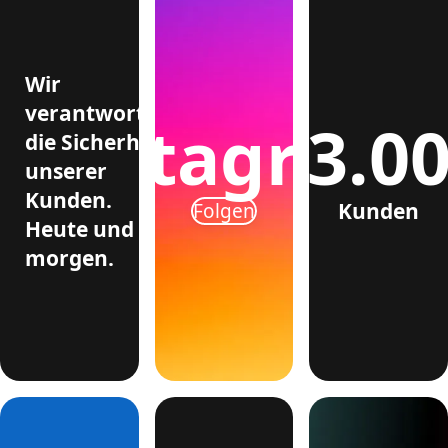
Wir
verantworten
>3.0
Instagram
die Sicherheit
unserer
Kunden.
Kunden
Folgen
Heute und
morgen.