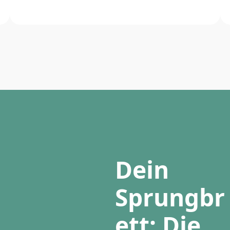
Dein
Sprungbr
ett: Die