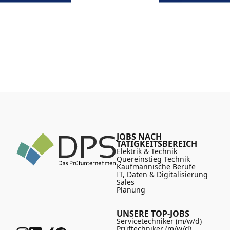
JOBS NACH
TÄTIGKEITSBEREICH
Elektrik & Technik
Quereinstieg Technik
Kaufmännische Berufe
IT, Daten & Digitalisierung
Sales
Planung
UNSERE TOP-JOBS
Servicetechniker (m/w/d)
Prüftechniker (m/w/d)