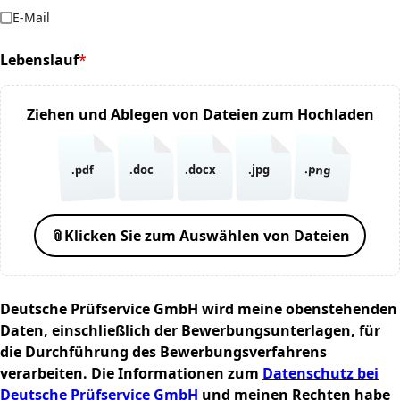
E-Mail
Lebenslauf
*
(required)
Ziehen und Ablegen von Dateien zum Hochladen
.png
.pdf
.doc
.docx
.jpg
📎
Klicken Sie zum Auswählen von Dateien
Deutsche Prüfservice GmbH wird meine obenstehenden
Daten, einschließlich der Bewerbungsunterlagen, für
die Durchführung des Bewerbungsverfahrens
verarbeiten. Die Informationen zum
Datenschutz bei
Deutsche Prüfservice GmbH
und meinen Rechten habe