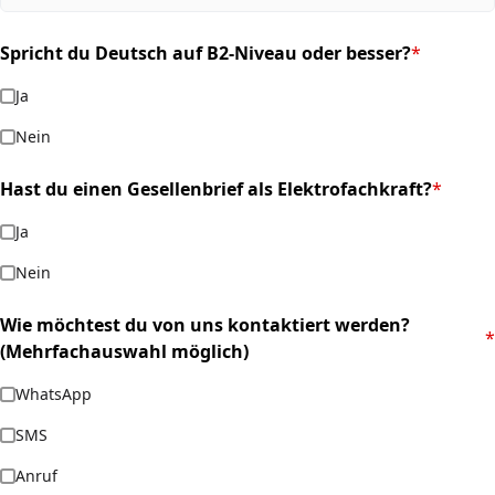
Spricht du Deutsch auf B2-Niveau oder besser?
*
(required)
Ja
Nein
Hast du einen Gesellenbrief als Elektrofachkraft?
*
(required)
Ja
Nein
Wie möchtest du von uns kontaktiert werden?
*
(required)
(Mehrfachauswahl möglich)
WhatsApp
SMS
Anruf