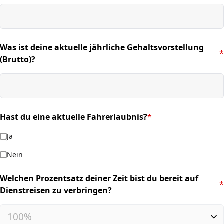
Was ist deine aktuelle jährliche Gehaltsvorstellung
*
(required)
(Brutto)?
Hast du eine aktuelle Fahrerlaubnis?
*
(required)
Ja
Nein
Welchen Prozentsatz deiner Zeit bist du bereit auf
*
(required)
Dienstreisen zu verbringen?