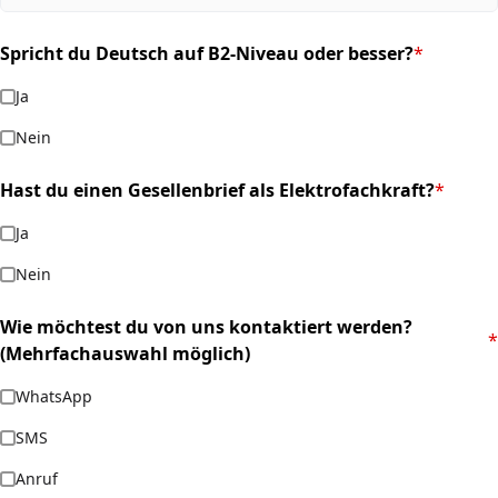
Spricht du Deutsch auf B2-Niveau oder besser?
*
(required)
Ja
Nein
Hast du einen Gesellenbrief als Elektrofachkraft?
*
(required)
Ja
Nein
Wie möchtest du von uns kontaktiert werden?
*
(required)
(Mehrfachauswahl möglich)
WhatsApp
SMS
Anruf