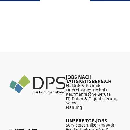
JOBS NACH
TÄTIGKEITSBEREICH
Elektrik & Technik
Quereinstieg Technik
Kaufmännische Berufe
IT, Daten & Digitalisierung
Sales
Planung
UNSERE TOP-JOBS
Servicetechniker (m/w/d)
Prüftechniker (m/w/d)