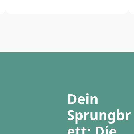
Dein
Sprungbr
ett: Die