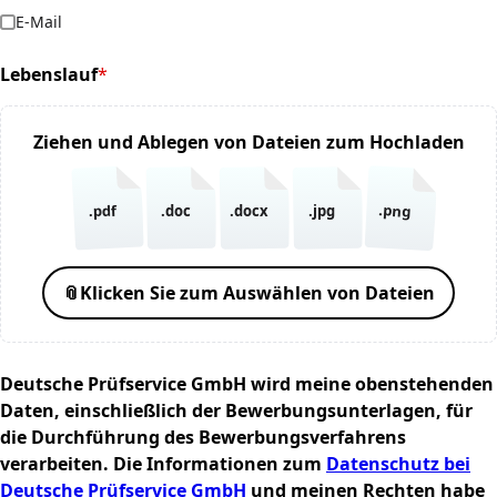
E-Mail
Lebenslauf
*
(required)
Ziehen und Ablegen von Dateien zum Hochladen
.png
.pdf
.doc
.docx
.jpg
📎
Klicken Sie zum Auswählen von Dateien
Deutsche Prüfservice GmbH wird meine obenstehenden
Daten, einschließlich der Bewerbungsunterlagen, für
die Durchführung des Bewerbungsverfahrens
verarbeiten. Die Informationen zum
Datenschutz bei
Deutsche Prüfservice GmbH
und meinen Rechten habe