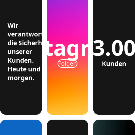
Wir
verantworten
>3.0
Instagram
die Sicherheit
unserer
Kunden.
Kunden
Folgen
Heute und
morgen.